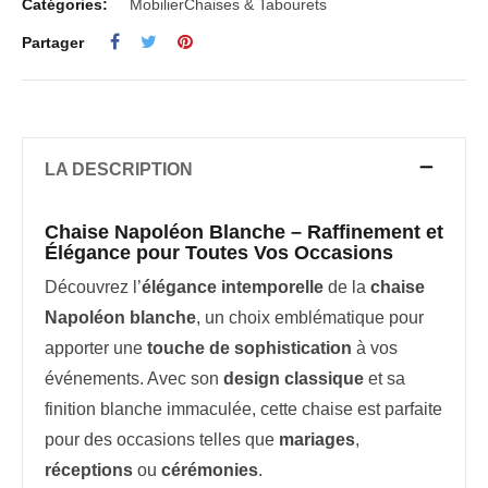
Catégories:
Mobilier
Chaises & Tabourets
Partager
LA DESCRIPTION
Chaise Napoléon Blanche – Raffinement et
Élégance pour Toutes Vos Occasions
Découvrez l’
élégance intemporelle
de la
chaise
Napoléon blanche
, un choix emblématique pour
apporter une
touche de sophistication
à vos
événements. Avec son
design classique
et sa
finition blanche immaculée, cette chaise est parfaite
pour des occasions telles que
mariages
,
réceptions
ou
cérémonies
.