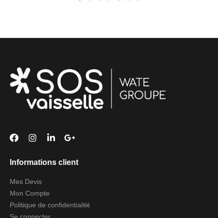
Informations client
Mes Devis
Mon Compte
Politique de confidentialité
Se connecter