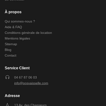
À propos
Qui sommes-nous ?
Aide & FAQ
Conditions générale de location
Mentions légales
Sitemap
Blog
Contact
Service Client
04 67 87 06 03
info@sosvaisselle.com
Adresse
13 Av. des Chasseurs,