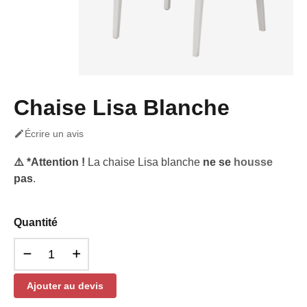
Chaise Lisa Blanche

Écrire un avis
⚠️ *Attention !
La chaise Lisa blanche
ne se
housse
pas
.
Quantité
Ajouter au devis