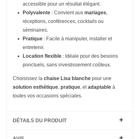
accessible pour un résultat élégant.
Polyvalente
: Convient aux
mariages
,
réceptions, conférences, cocktails ou
séminaires.
Pratique
: Facile à manipuler, installer et
entretenir.
Location flexible
: Idéale pour des besoins
ponctuels, sans investissement coûteux.
Choisissez la
chaise Lisa blanche
pour une
solution esthétique
,
pratique
, et
adaptable
à
toutes vos occasions spéciales.
DÉTAILS DU PRODUIT
AVIS