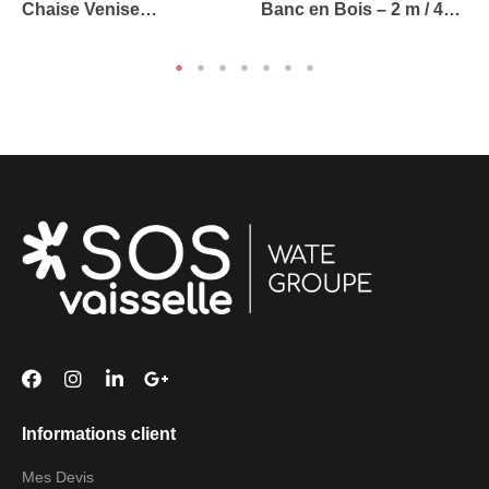
Chaise Venise
Banc en Bois – 2 m / 4
Transparente
Personnes (Pour Table
Brasserie)
Informations client
Mes Devis