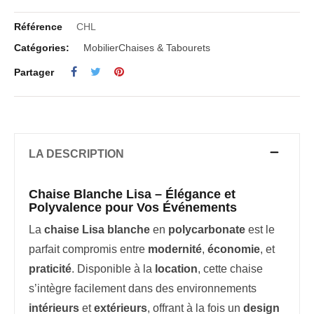
Référence
CHL
Catégories:
Mobilier
Chaises & Tabourets
Partager
LA DESCRIPTION
Chaise Blanche Lisa – Élégance et
Polyvalence pour Vos Événements
La
chaise Lisa blanche
en
polycarbonate
est le
parfait compromis entre
modernité
,
économie
, et
praticité
. Disponible à la
location
, cette chaise
s’intègre facilement dans des environnements
intérieurs
et
extérieurs
, offrant à la fois un
design