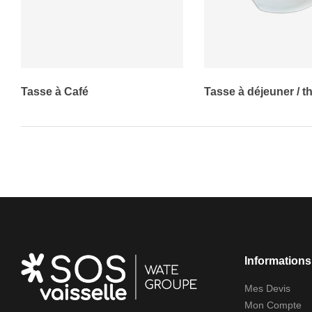
Tasse à Café
Tasse à déjeuner / t
Informations 
Mes Devis
Mon Compte