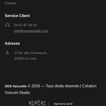
Contact
Service Client
04 67 87 06 03
info@sosvaisselle.com
Adresse
13 Av. des Chasseurs,
34920 Le Crès
©
2026
— Tous droits réservés | Création
SOS Vaisselle
Visicom Studio