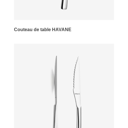
Couteau de table HAVANE