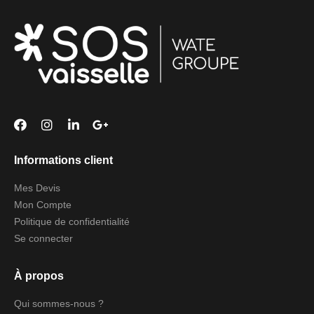
Informations client
Mes Devis
Mon Compte
Politique de confidentialité
Se connecter
À propos
Qui sommes-nous ?