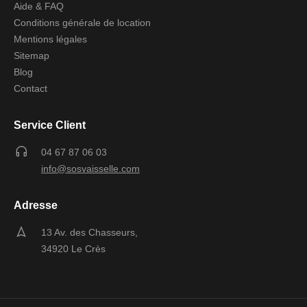
Aide & FAQ
Conditions générale de location
Mentions légales
Sitemap
Blog
Contact
Service Client
04 67 87 06 03
info@sosvaisselle.com
Adresse
13 Av. des Chasseurs,
34920 Le Crès