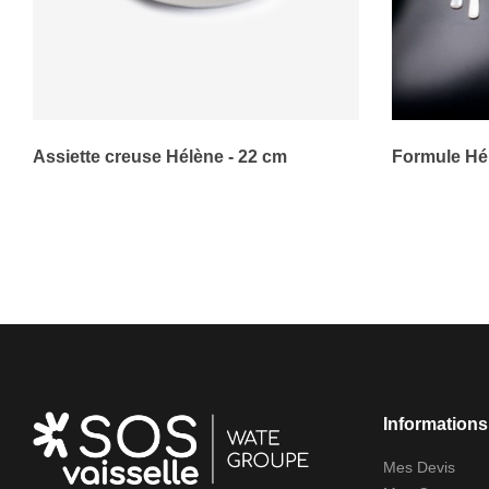
Assiette creuse Hélène - 22 cm
Formule Hé
Informations 
Mes Devis