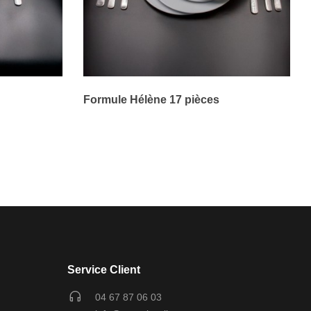
Formule Hélène 17 pièces
Service Client
04 67 87 06 03