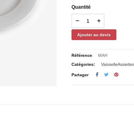
Quantité
Ajouter au devis
Référence
MAH
Catégories:
Vaisselle
Assiette
Partager