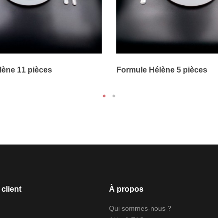
lène 11 pièces
Formule Hélène 5 pièces
client
À propos
Qui sommes-nous ?