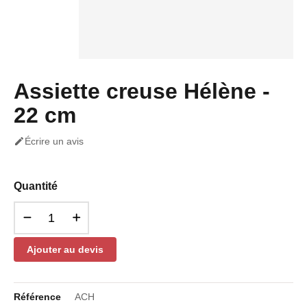
Assiette creuse Hélène -
22 cm

Écrire un avis
Quantité
Ajouter au devis
Référence
ACH