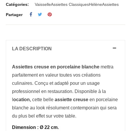
Catégories:
Vaisselle
Assiettes Classiques
Hélène
Assiettes
Partager
LA DESCRIPTION
Assiettes creuse en porcelaine blanche
mettra
parfaitement en valeur toutes vos créations
culinaires. Conçu et adapté pour un usage
professionnel en restauration. Disponible à la
l
ocation,
cette belle
assiette creuse
en porcelaine
blanche au look résolument contemporain qui sera
du plus bel effet sur votre table.
Dimension : Ø 22 cm.