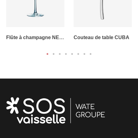
Flûte à champagne NEW
Couteau de table CUBA
- 23cl