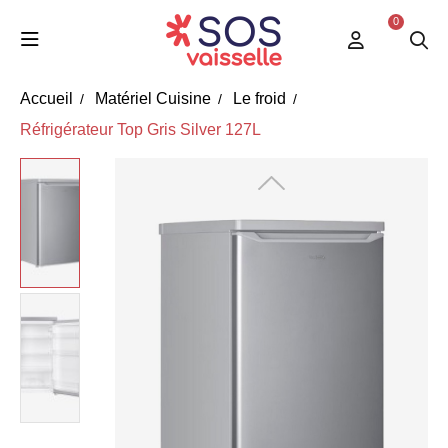
0
Accueil
Matériel Cuisine
Le froid
Réfrigérateur Top Gris Silver 127L