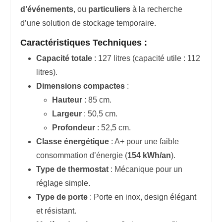
d’événements
, ou
particuliers
à la recherche
d’une solution de stockage temporaire.
Caractéristiques Techniques :
Capacité totale
: 127 litres (capacité utile : 112
litres).
Dimensions compactes
:
Hauteur
: 85 cm.
Largeur
: 50,5 cm.
Profondeur
: 52,5 cm.
Classe énergétique
: A+ pour une faible
consommation d’énergie (
154 kWh/an
).
Type de thermostat
: Mécanique pour un
réglage simple.
Type de porte
: Porte en inox, design élégant
et résistant.