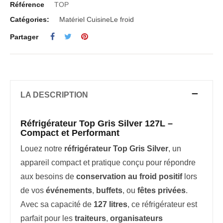
Référence
TOP
Catégories:
Matériel Cuisine
Le froid
Partager
LA DESCRIPTION
Réfrigérateur Top Gris Silver 127L –
Compact et Performant
Louez notre
réfrigérateur Top Gris Silver
, un
appareil compact et pratique conçu pour répondre
aux besoins de
conservation au froid positif
lors
de vos
événements
,
buffets
, ou
fêtes privées
.
Avec sa capacité de
127 litres
, ce réfrigérateur est
parfait pour les
traiteurs
,
organisateurs