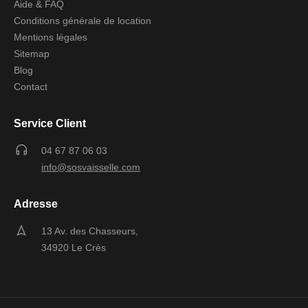
Aide & FAQ
Conditions générale de location
Mentions légales
Sitemap
Blog
Contact
Service Client
04 67 87 06 03
info@sosvaisselle.com
Adresse
13 Av. des Chasseurs,
34920 Le Crès