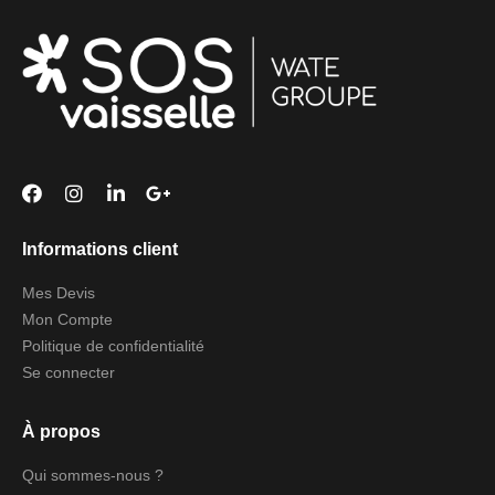
Informations client
Mes Devis
Mon Compte
Politique de confidentialité
Se connecter
À propos
Qui sommes-nous ?