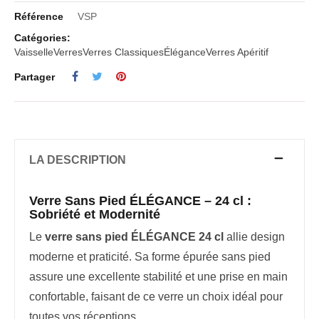
Référence
VSP
Catégories:
Vaisselle
Verres
Verres Classiques
Élégance
Verres Apéritif
Partager
LA DESCRIPTION
Verre Sans Pied ÉLÉGANCE – 24 cl :
Sobriété et Modernité
Le
verre sans pied ÉLÉGANCE 24 cl
allie design
moderne et praticité. Sa forme épurée sans pied
assure une excellente stabilité et une prise en main
confortable, faisant de ce verre un choix idéal pour
toutes vos réceptions.