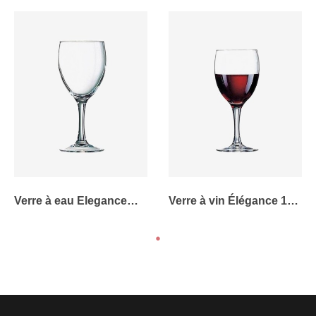
Verre à eau Elegance
Verre à vin Élégance 19
24.5 cl
cl