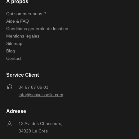
À propos
Qui sommes-nous ?
Aide & FAQ
Conditions générale de location
Mentions légales
Sitemap
Blog
Contact
Service Client
04 67 87 06 03
info@sosvaisselle.com
Adresse
13 Av. des Chasseurs,
34920 Le Crès