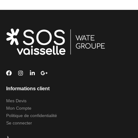
Informations client
Mes Devis
Mon Compte
Politique de confidentialité
Se connecter