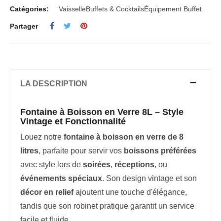
Catégories:
Vaisselle
Buffets & Cocktails
Équipement Buffet
Partager
LA DESCRIPTION
Fontaine à Boisson en Verre 8L – Style
Vintage et Fonctionnalité
Louez notre
fontaine à boisson en verre de 8
litres
, parfaite pour servir vos
boissons préférées
avec style lors de
soirées
,
réceptions
, ou
événements spéciaux
. Son design vintage et son
décor en relief
ajoutent une touche d'élégance,
tandis que son robinet pratique garantit un service
facile et fluide.