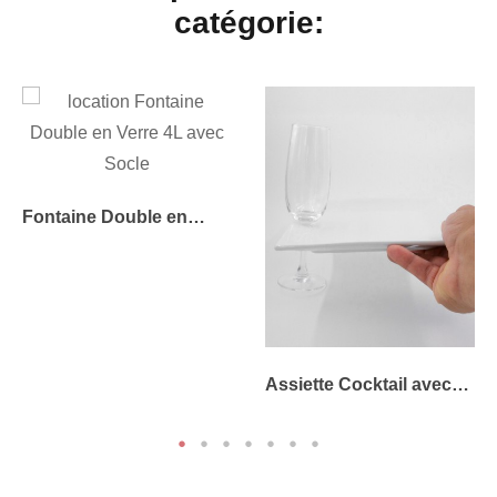
catégorie:
Fontaine Double en
Verre 4L avec Socle
Assiette Cocktail avec
Encoche Porte-Verre