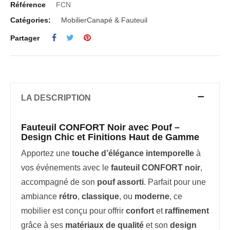
Référence
FCN
Catégories:
Mobilier
Canapé & Fauteuil
Partager
LA DESCRIPTION
Fauteuil CONFORT Noir avec Pouf –
Design Chic et Finitions Haut de Gamme
Apportez une
touche d’élégance intemporelle
à
vos événements avec le
fauteuil CONFORT noir
,
accompagné de son
pouf assorti
. Parfait pour une
ambiance
rétro
,
classique
, ou
moderne
, ce
mobilier est conçu pour offrir
confort
et
raffinement
grâce à ses
matériaux de qualité
et son
design