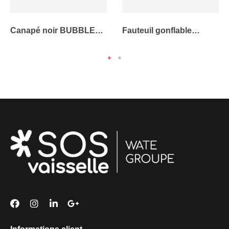
Canapé noir BUBBLE
Fauteuil gonflable
gonflable - 2 places
BUBBLE Blanc crème -
1 place